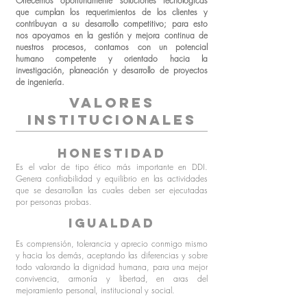
Ofrecemos oportunamente soluciones tecnológicas
que cumplan los requerimientos de los clientes y
contribuyan a su desarrollo competitivo; para esto
nos apoyamos en la gestión y mejora continua de
nuestros procesos, contamos con un potencial
humano competente y orientado hacia la
investigación, planeación y desarrollo de proyectos
de ingeniería.
VALORES
INSTITUCIONALES
honestidad
Es el valor de tipo ético más importante en DDI.
Genera confiabilidad y equilibrio en las actividades
que se desarrollan las cuales deben ser ejecutadas
por personas probas.
igualdad
Es comprensión, tolerancia y aprecio conmigo mismo
y hacia los demás, aceptando las diferencias y sobre
todo valorando la dignidad humana, para una mejor
convivencia, armonía y libertad, en aras del
mejoramiento personal, institucional y social.