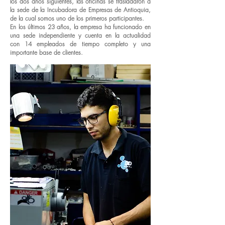
los dos años siguientes, las oficinas se trasladaron a
la sede de la Incubadora de Empresas de Antioquia,
de la cual somos uno de los primeros participantes.
En los últimos 23 años, la empresa ha funcionado en
una sede independiente y cuenta en la actualidad
con 14 empleados de tiempo completo y una
importante base de clientes.