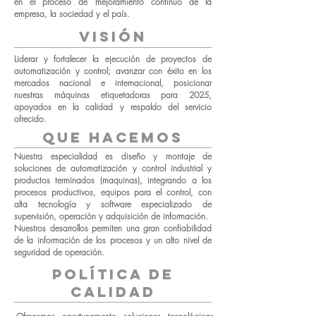
en el proceso de mejoramiento continuo de la
empresa, la sociedad y el país.
visión
Liderar y fortalecer la ejecución de proyectos de
automatización y control; avanzar con éxito en los
mercados nacional e internacional, posicionar
nuestras máquinas etiquetadoras para 2025,
apoyados en la calidad y respaldo del servicio
ofrecido.
que hacemos
Nuestra especialidad es diseño y montaje de
soluciones de automatización y control industrial y
productos terminados (maquinas), integrando a los
procesos productivos, equipos para el control, con
alta tecnología y software especializado de
supervisión, operación y adquisición de información.
Nuestros desarrollos permiten una gran confiabilidad
de la información de los procesos y un alto nivel de
seguridad de operación.
política de
calidad